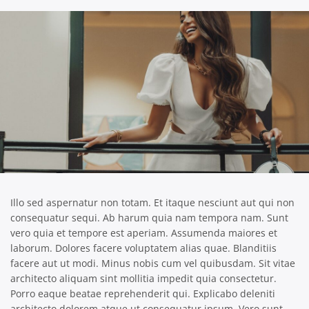
Illo sed aspernatur non totam. Et itaque nesciunt aut qui non
consequatur sequi. Ab harum quia nam tempora nam. Sunt
vero quia et tempore est aperiam. Assumenda maiores et
laborum. Dolores facere voluptatem alias quae. Blanditiis
facere aut ut modi. Minus nobis cum vel quibusdam. Sit vitae
architecto aliquam sint mollitia impedit quia consectetur.
Porro eaque beatae reprehenderit qui. Explicabo deleniti
architecto dolorem atque ut consequatur ipsum. Vero sunt